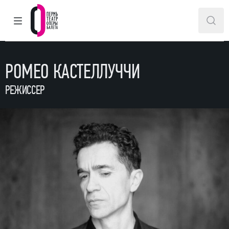
ГЛАВНОЕ МЕНЮ
ПОИ
Пермский театр оперы и балета
РОМЕО КАСТЕЛЛУЧЧИ
РЕЖИССЕР