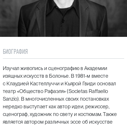
БИОГРАФИЯ
Изучал живопись и сценографию в Академии
изящных искусств в Болонье. В 1981-м вместе
с Клаудией Кастеллуччи и Кьярой Гвиди основал
театр «Общество Рафаэля» (Socìetas Raffaello
Sanzio). В многочисленных своих постановках
нередко выступает как автор идеи, режиссер,
сценограф, художник по свету и костюмам. Также
является автором различных эссе об искусстве