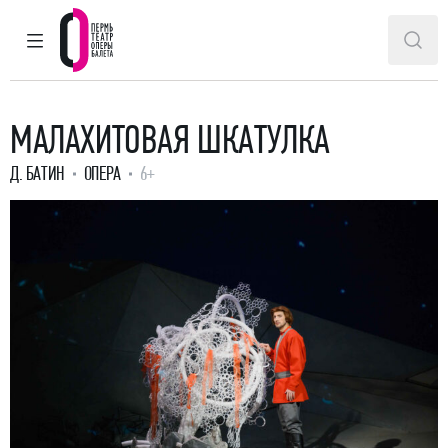
ГЛАВНОЕ МЕНЮ
ПОИ
Пермский театр оперы и балета
МАЛАХИТОВАЯ ШКАТУЛКА
Д. БАТИН
ОПЕРА
6+