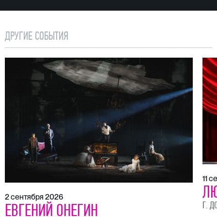
ДРУГИЕ СОБЫТИЯ
11 
ЛЮ
2 сентября 2026
Г. Д
ЕВГЕНИЙ ОНЕГИН