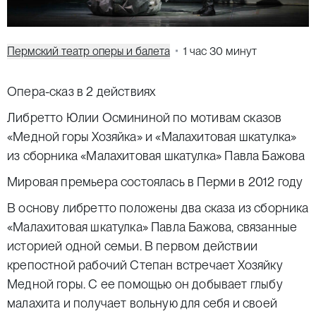
Пермский театр оперы и балета
1 час 30 минут
Опера-сказ в 2 действиях
Либретто Юлии Осмининой по мотивам сказов
«Медной горы Хозяйка» и «
Малахитовая
шкатулка
»
из сборника «
Малахитовая
шкатулка
» Павла Бажова
Мировая премьера состоялась в Перми в 2012 году
В основу либретто положены два сказа из сборника
«Малахитовая шкатулка» Павла Бажова, связанные
историей одной семьи. В первом действии
крепостной рабочий Степан встречает Хозяйку
Медной горы. С ее помощью он добывает глыбу
малахита и получает вольную для себя и своей