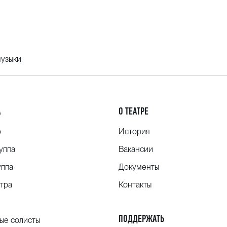
музыки
А
О ТЕАТРЕ
о
История
уппа
Вакансии
уппа
Документы
тра
Контакты
ПОДДЕРЖАТЬ
ые солисты