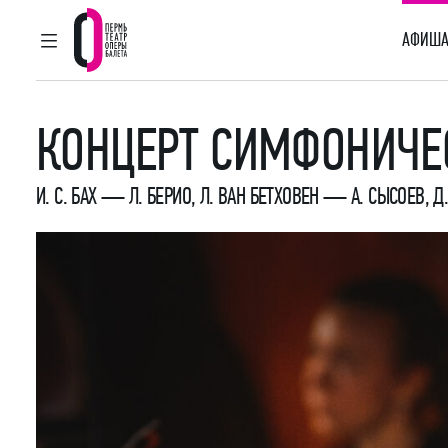
АФИША
ГЛАВНОЕ МЕНЮ
Пермский театр оперы и балета
КОНЦЕРТ СИМФОНИЧЕ
И. С. БАХ — Л. БЕРИО
,
Л. ВАН БЕТХОВЕН — А. СЫСОЕВ
,
Д