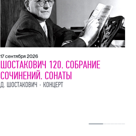
17 сентября 2026
21
ШОСТАКОВИЧ 120. СОБРАНИЕ
Ш
СОЧИНЕНИЙ. СОНАТЫ
С
Д. ШОСТАКОВИЧ
КОНЦЕРТ
Д