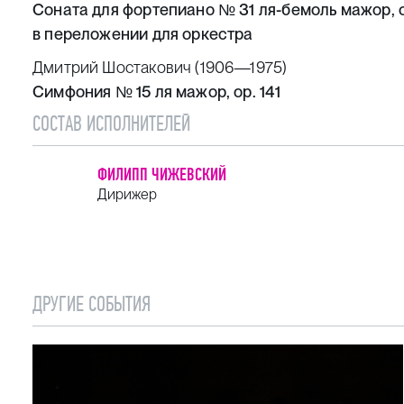
Соната для фортепиано № 31 ля-бемоль мажор, o
в переложении для оркестра
Дмитрий Шостакович (1906—1975)
Симфония № 15 ля мажор, op. 141
СОСТАВ ИСПОЛНИТЕЛЕЙ
ФИЛИПП ЧИЖЕВСКИЙ
Дирижер
ДРУГИЕ СОБЫТИЯ