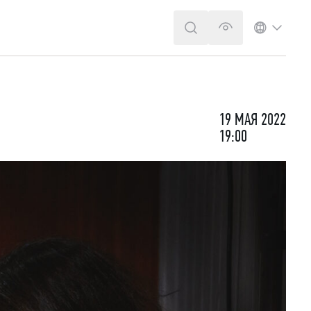
ПОИСК
ВЕРСИЯ ДЛЯ 
ЯЗЫК
19 МАЯ 2022
19:00