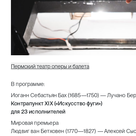
Пермский театр оперы и балета
В программе:
Иоганн Себастьян Бах (1685—1750) — Лучано Бе
Контрапункт
XIX
(«Искусство фуги»)
для 23 исполнителей
Мировая премьера
Людвиг ван Бетховен (1770—1827) — Алексей Сысо