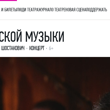
 И БИЛЕТЫ
ЛЮДИ ТЕАТРА
ЖУРНАЛ
О ТЕАТРЕ
НОВАЯ СЦЕНА
ПОДДЕРЖАТЬ
СКОЙ МУЗЫКИ
. ШОСТАКОВИЧ
КОНЦЕРТ
6+