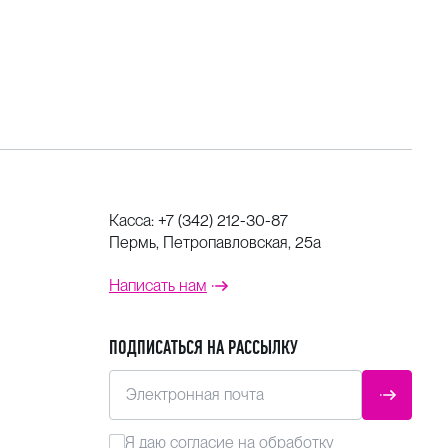
Касса:
+7 (342) 212-30-87
Пермь, Петропавловская, 25а
Написать нам
ПОДПИСАТЬСЯ НА РАССЫЛКУ
Электронная почта
ОТПРАВ
Я даю
согласие
на обработку