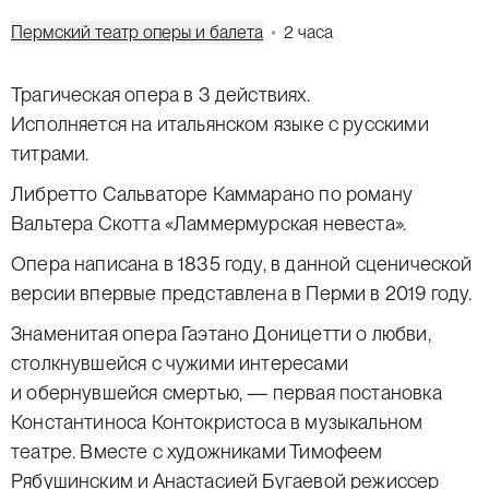
Пермский театр оперы и балета
2 часа
Трагическая опера в 3 действиях.
Исполняется на итальянском языке с русскими
титрами.
Либретто Сальваторе Каммарано по роману
Вальтера Скотта «Ламмермурская невеста».
Опера написана в 1835 году, в данной сценической
версии впервые представлена в Перми в 2019 году.
Знаменитая опера Гаэтано Доницетти о любви,
столкнувшейся с чужими интересами
и обернувшейся смертью, — первая постановка
Константиноса Контокристоса в музыкальном
театре. Вместе с художниками Тимофеем
Рябушинским и Анастасией Бугаевой режиссер