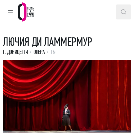
ГЛАВНОЕ МЕНЮ
ПОИ
Пермский театр оперы и балета
ЛЮЧИЯ ДИ ЛАММЕРМУР
Г. ДОНИЦЕТТИ
ОПЕРА
16+