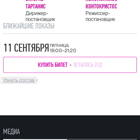
ТАРТАНИС
КОНТОКРИСТОС
Дирижер-
Режиссер-
постановщик
постановщик
БЛИЖАЙШИЕ ПОКАЗЫ
11 СЕНТЯБРЯ
пятница,
19:00–21:20
КУПИТЬ БИЛЕТ
ОСТАЛОСЬ 232
Узнать состав
МЕДИА