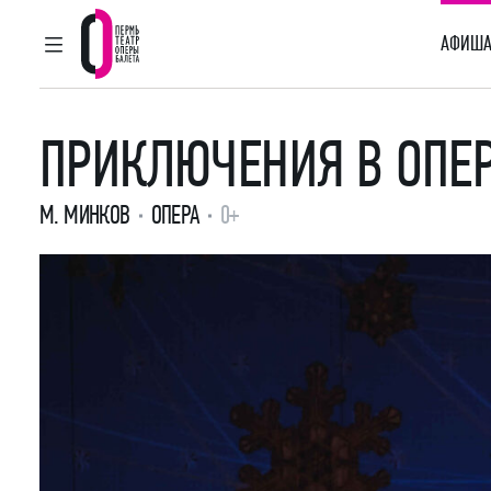
АФИША
ГЛАВНОЕ МЕНЮ
Пермский театр оперы и балета
ПРИКЛЮЧЕНИЯ В ОПЕР
М. МИНКОВ
ОПЕРА
0+