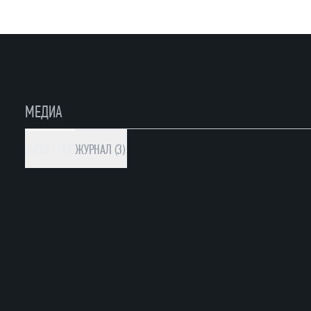
МЕДИА
ФОТО (189)
ЖУРНАЛ (3)