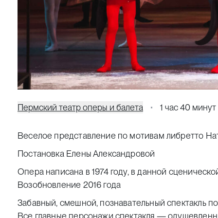
Пермский театр оперы и балета
1 час 40 минут
Веселое представление по мотивам либретто На
Постановка Елены Александровой
Опера написана в 1974 году, в данной сценическ
Возобновление 2016 года
Забавный, смешной, познавательный спектакль п
Все главные персонажи спектакля — одушевленны