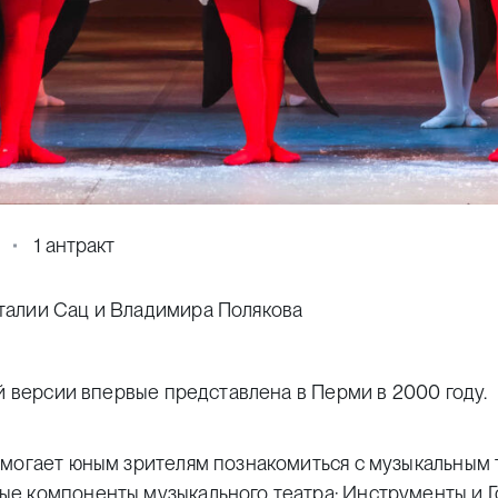
1 антракт
талии Сац и Владимира Полякова
ой версии впервые представлена в Перми в 2000 году.
омогает юным зрителям познакомиться с музыкальным 
е компоненты музыкального театра: Инструменты и Г