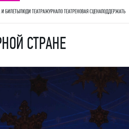
 И БИЛЕТЫ
ЛЮДИ ТЕАТРА
ЖУРНАЛ
О ТЕАТРЕ
НОВАЯ СЦЕНА
ПОДДЕРЖАТЬ
НОЙ СТРАНЕ