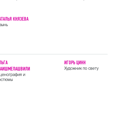
АТАЛЬЯ КНЯЗЕВА
зынь
ЛЬГА
ИГОРЬ ЦИНН
АИШМЕЛАШВИЛИ
Художник по свету
ценография и
остюмы