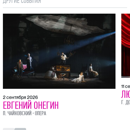
ДРУГИЕ СОБЫТИЯ
11 
ЛЮ
2 сентября 2026
Г. Д
ЕВГЕНИЙ ОНЕГИН
П. ЧАЙКОВСКИЙ
ОПЕРА