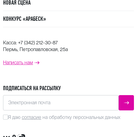
НОВАЯ СЦЕНА
КОНКУРС «АРАБЕСК»
Касса:
+7 (342) 212-30-87
Пермь, Петропавловская, 25а
Написать нам
ПОДПИСАТЬСЯ НА РАССЫЛКУ
Электронная почта
ОТПР
Я даю
согласие
на обработку персональных данных