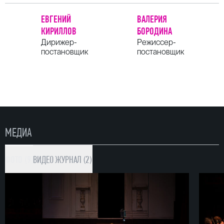
ЕВГЕНИЙ
ВАЛЕРИЯ
КИРИЛЛОВ
БОРОДИНА
Дирижер-
Режиссер-
постановщик
постановщик
МЕДИА
ФОТО (9)
ВИДЕО
ЖУРНАЛ (2)