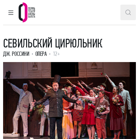
ГЛАВНОЕ МЕНЮ
ПОИ
Пермский театр оперы и балета
СЕВИЛЬСКИЙ ЦИРЮЛЬНИК
ДЖ. РОССИНИ
ОПЕРА
12+