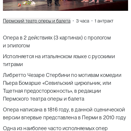
Пермский театр оперы и балета
3 часа
1 антракт
Опера в 2 действиях (3 картинах) с прологом
и эпилогом
Исполняется на итальянском языке с русскими
титрами
Либретто Чезаре Стербини по мотивам комедии
Пьера Бомарше «Севильский цирюльник, или
Тщетная предосторожность», в редакции
Пермского театра оперы и балета
Опера написана в 1816 году, в данной сценической
версии впервые представлена в Перми в 2010 году
Одна из наиболее часто исполняемых опер