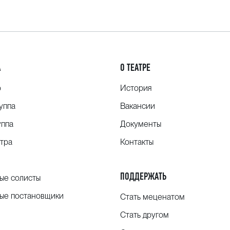
А
О ТЕАТРЕ
о
История
уппа
Вакансии
уппа
Документы
тра
Контакты
ПОДДЕРЖАТЬ
ые солисты
ые постановщики
Стать меценатом
Стать другом