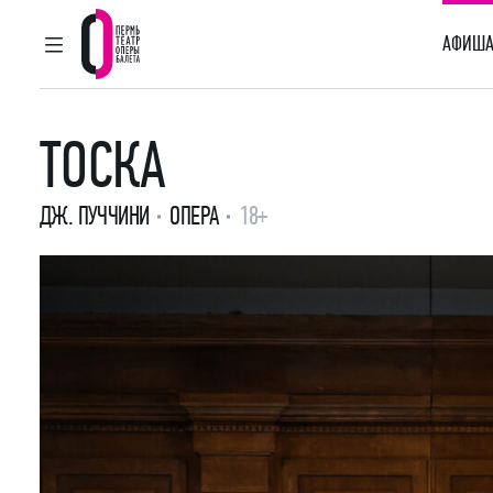
АФИША
ГЛАВНОЕ МЕНЮ
Пермский театр оперы и балета
ТОСКА
ДЖ. ПУЧЧИНИ
ОПЕРА
18+