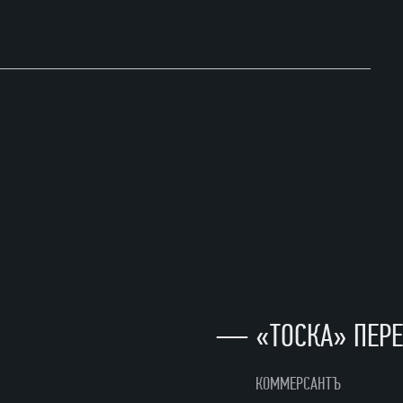
—
«ТОСКА» ПЕР
КОММЕРСАНТЪ