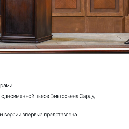
трами
 одноименной пьесе Викторьена Сарду,
ой версии впервые представлена