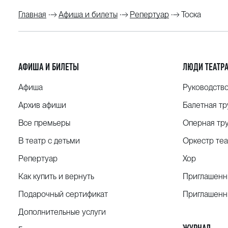
Главная
Афиша и билеты
Репертуар
Тоска
АФИША И БИЛЕТЫ
ЛЮДИ ТЕАТР
Афиша
Руководств
Архив афиши
Балетная тр
Все премьеры
Оперная тр
В театр с детьми
Оркестр теа
Репертуар
Хор
Как купить и вернуть
Приглашенн
Подарочный сертификат
Приглашенн
Дополнительные услуги