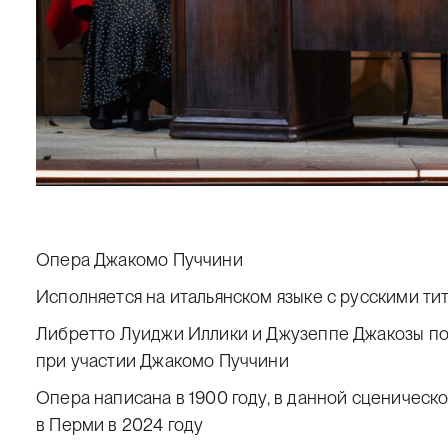
Опера Джакомо Пуччини
Исполняется на итальянском языке с русскими ти
Либретто Луиджи Иллики и Джузеппе Джакозы по
при участии Джакомо Пуччини
Опера написана в 1900 году, в данной сценическ
в Перми в 2024 году