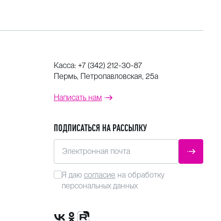
Касса:
+7 (342) 212-30-87
Пермь, Петропавловская, 25а
Написать нам
ПОДПИСАТЬСЯ НА РАССЫЛКУ
Электронная почта
ОТПРАВ
Я даю
согласие
на обработку
персональных данных