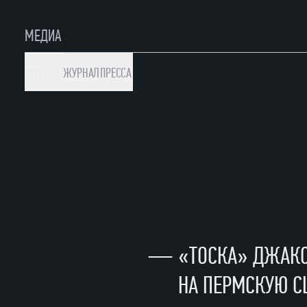
МЕДИА
ФОТО (9)
ЖУРНАЛ
ПРЕССА
—
«ТОСКА» ДЖАК
НА ПЕРМСКУЮ С