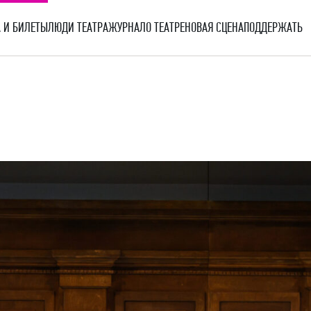
 И БИЛЕТЫ
ЛЮДИ ТЕАТРА
ЖУРНАЛ
О ТЕАТРЕ
НОВАЯ СЦЕНА
ПОДДЕРЖАТЬ