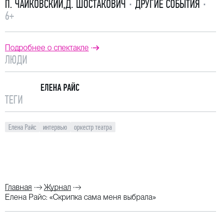
П. ЧАЙКОВСКИЙ
,
Д. ШОСТАКОВИЧ
ДРУГИЕ СОБЫТИЯ
6+
Подробнее о спектакле
ЛЮДИ
ЕЛЕНА РАЙС
ТЕГИ
Елена Райс
интервью
оркестр театра
Главная
Журнал
Елена Райс: «Скрипка сама меня выбрала»