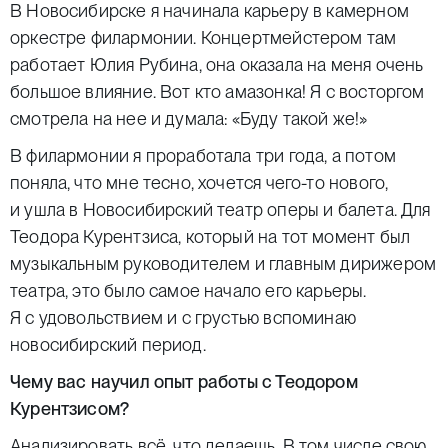
В Новосибирске я начинала карьеру в камерном
оркестре филармонии. Концертмейстером там
работает Юлия Рубина, она оказала на меня очень
большое влияние. Вот кто амазонка! Я с восторгом
смотрела на нее и думала: «Буду такой же!»
В филармонии я проработала три года, а потом
поняла, что мне тесно, хочется чего-то нового,
и ушла в Новосибирский театр оперы и балета. Для
Теодора Курентзиса, который на тот момент был
музыкальным руководителем и главным дирижером
театра, это было самое начало его карьеры.
Я с удовольствием и с грустью вспоминаю
новосибирский период.
Чему вас научил опыт работы с Теодором
Курентзисом?
Анализировать всё, что делаешь. В том числе свою