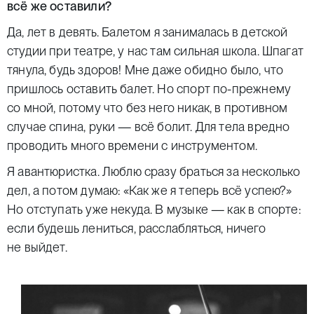
всё же оставили?
Да, лет в девять. Балетом я занималась в детской
студии при театре, у нас там сильная школа. Шпагат
тянула, будь здоров! Мне даже обидно было, что
пришлось оставить балет. Но спорт по-прежнему
со мной, потому что без него никак, в противном
случае спина, руки — всё болит. Для тела вредно
проводить много времени с инструментом.
Я авантюристка. Люблю сразу браться за несколько
дел, а потом думаю: «Как же я теперь всё успею?»
Но отступать уже некуда. В музыке — как в спорте:
если будешь лениться, расслабляться, ничего
не выйдет.