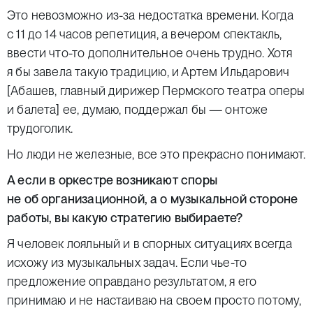
Это невозможно из-за недостатка времени. Когда
с 11 до 14 часов репетиция, а вечером спектакль,
ввести что-то дополнительное очень трудно. Хотя
я бы завела такую традицию, и Артем Ильдарович
[Абашев, главный дирижер Пермского театра оперы
и балета] ее, думаю, поддержал бы — онтоже
трудоголик.
Но люди не железные, все это прекрасно понимают.
А если в оркестре возникают споры
не об организационной, а о музыкальной стороне
работы, вы какую стратегию выбираете?
Я человек лояльный и в спорных ситуациях всегда
исхожу из музыкальных задач. Если чье-то
предложение оправдано результатом, я его
принимаю и не настаиваю на своем просто потому,