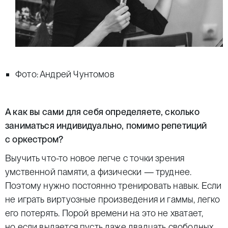
Фото: Андрей Чунтомов
А как вы сами для себя определяете, сколько
заниматься индивидуально, помимо репетиций
с оркестром?
Выучить что-то новое легче с точки зрения
умственной памяти, а физически — труднее.
Поэтому нужно постоянно тренировать навык. Если
не играть виртуозные произведения и гаммы, легко
его потерять. Порой времени на это не хватает,
но если выдается пусть даже двадцать свободных