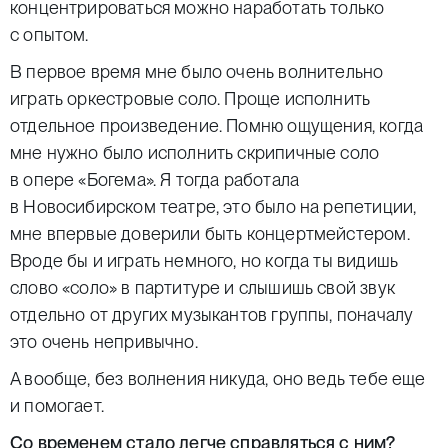
концентрироваться можно наработать только
с опытом.
В первое время мне было очень волнительно
играть оркестровые соло. Проще исполнить
отдельное произведение. Помню ощущения, когда
мне нужно было исполнить скрипичные соло
в опере «Богема». Я тогда работала
в Новосибирском театре, это было на репетиции,
мне впервые доверили быть концертмейстером.
Вроде бы и играть немного, но когда ты видишь
слово «соло» в партитуре и слышишь свой звук
отдельно от других музыкантов группы, поначалу
это очень непривычно.
А вообще, без волнения никуда, оно ведь тебе еще
и помогает.
Со временем стало легче справляться с ним?