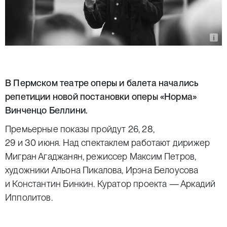
В Пермском театре оперы и балета начались
репетиции новой постановки оперы
«Норма»
Винченцо Беллини.
Премьерные показы пройдут 26, 28,
29 и 30 июня. Над спектаклем работают дирижер
Мигран Агаджанян, режиссер Максим Петров,
художники Альона Пикалова, Ирэна Белоусова
и Константин Бинкин. Куратор проекта — Аркадий
Ипполитов.