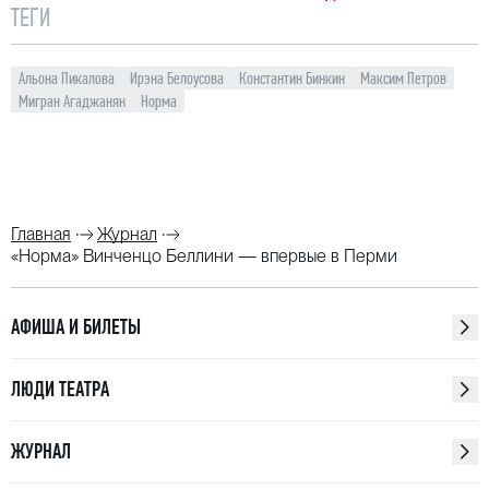
ТЕГИ
Альона Пикалова
Ирэна Белоусова
Константин Бинкин
Максим Петров
Мигран Агаджанян
Норма
Главная
Журнал
«Норма» Винченцо Беллини — впервые в Перми
АФИША И БИЛЕТЫ
ЛЮДИ ТЕАТРА
ЖУРНАЛ