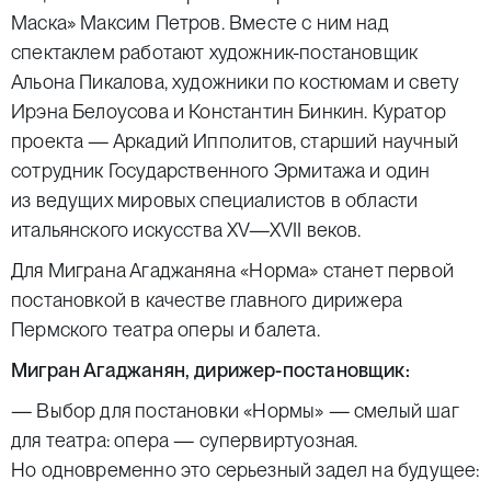
Маска»
Максим Петров
. Вместе с ним над
спектаклем работают художник-постановщик
Альона Пикалова
, художники по костюмам и свету
Ирэна Белоусова
и
Константин Бинкин
. Куратор
проекта —
Аркадий Ипполитов
, старший научный
сотрудник Государственного Эрмитажа и один
из ведущих мировых специалистов в области
итальянского искусства XV—XVII веков.
Для
Миграна Агаджаняна
«Норма»
станет первой
постановкой в качестве главного дирижера
Пермского театра оперы и балета.
Мигран Агаджанян, дирижер-постановщик:
— Выбор для постановки
«Нормы»
— смелый шаг
для театра: опера — супервиртуозная.
Но одновременно это серьезный задел на будущее: