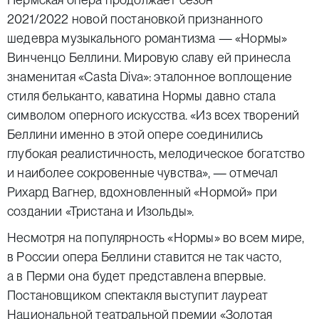
2021/2022 новой постановкой признанного
шедевра музыкального романтизма —
«Нормы»
Винченцо Беллини. Мировую славу ей принесла
знаменитая «Casta Diva»: эталонное воплощение
стиля бельканто, каватина Нормы давно стала
символом оперного искусства. «Из всех творений
Беллини именно в этой опере соединились
глубокая реалистичность, мелодическое богатство
и наиболее сокровенные чувства», — отмечал
Рихард Вагнер, вдохновленный «Нормой» при
создании «Тристана и Изольды».
Несмотря на популярность «Нормы» во всем мире,
в России опера Беллини ставится не так часто,
а в Перми она будет представлена впервые.
Постановщиком спектакля выступит лауреат
Национальной театральной премии «Золотая