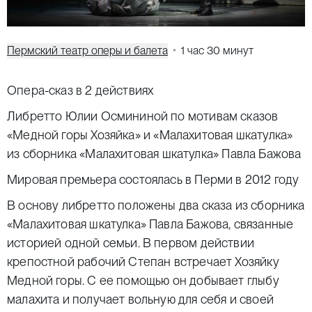
Пермский театр оперы и балета
1 час 30 минут
Опера-сказ в 2 действиях
Либретто Юлии Осмининой по мотивам сказов
«Медной горы Хозяйка» и «
Малахитовая
шкатулка
»
из сборника «
Малахитовая
шкатулка
» Павла Бажова
Мировая премьера состоялась в Перми в 2012 году
В основу либретто положены два сказа из сборника
«Малахитовая шкатулка» Павла Бажова, связанные
историей одной семьи. В первом действии
крепостной рабочий Степан встречает Хозяйку
Медной горы. С ее помощью он добывает глыбу
малахита и получает вольную для себя и своей