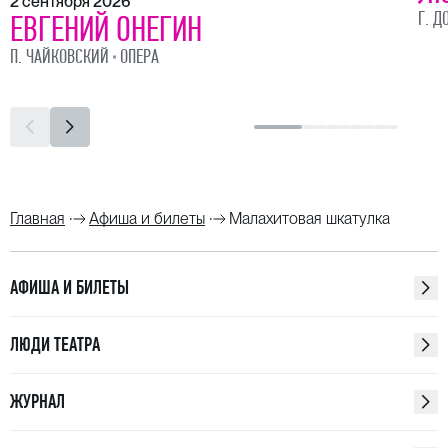
2 сентября 2026
Г. Д
ЕВГЕНИЙ ОНЕГИН
П. ЧАЙКОВСКИЙ
ОПЕРА
Главная
Афиша и билеты
Малахитовая шкатулка
АФИША И БИЛЕТЫ
ЛЮДИ ТЕАТРА
ЖУРНАЛ