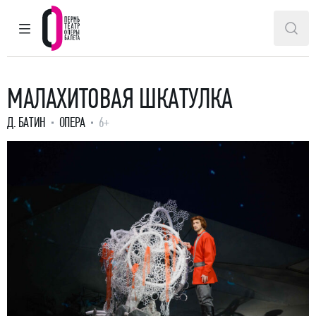
ГЛАВНОЕ МЕНЮ
ПОИ
Пермский театр оперы и балета
МАЛАХИТОВАЯ ШКАТУЛКА
Д. БАТИН
ОПЕРА
6+