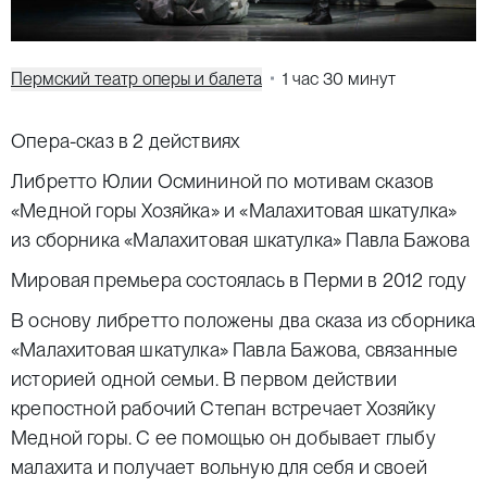
Пермский театр оперы и балета
1 час 30 минут
Опера-сказ в 2 действиях
Либретто Юлии Осмининой по мотивам сказов
«Медной горы Хозяйка» и «
Малахитовая
шкатулка
»
из сборника «
Малахитовая
шкатулка
» Павла Бажова
Мировая премьера состоялась в Перми в 2012 году
В основу либретто положены два сказа из сборника
«Малахитовая шкатулка» Павла Бажова, связанные
историей одной семьи. В первом действии
крепостной рабочий Степан встречает Хозяйку
Медной горы. С ее помощью он добывает глыбу
малахита и получает вольную для себя и своей