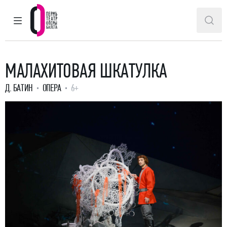
ГЛАВНОЕ МЕНЮ
ПОИ
Пермский театр оперы и балета
МАЛАХИТОВАЯ ШКАТУЛКА
Д. БАТИН
ОПЕРА
6+