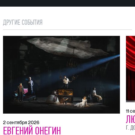
ДРУГИЕ СОБЫТИЯ
11 
ЛЮ
2 сентября 2026
Г. Д
ЕВГЕНИЙ ОНЕГИН