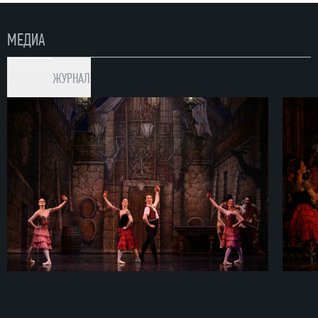
МЕДИА
ФОТО (72)
ЖУРНАЛ