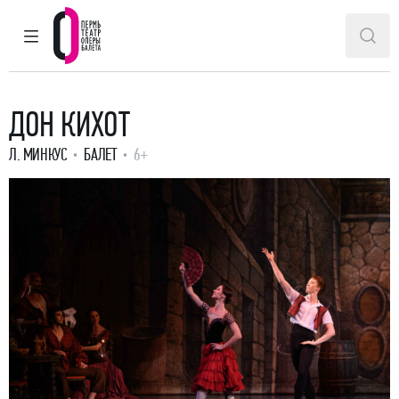
ГЛАВНОЕ МЕНЮ
ПОИ
Пермский театр оперы и балета
ДОН КИХОТ
Л. МИНКУС
БАЛЕТ
6+