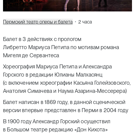
Пермский театр оперы и балета
2 часа
Балет в 3 действиях с прологом
Либретто Мариуса Петипа по мотивам романа
Мигеля де Сервантеса
Хореография
Мариуса Петипа
и Александра
Горского в редакции Юлианы Малхасянц
(с включением хореографии Касьяна Голейзовского,
Анатолия Симачева и Наума Азарина-Мессерера)
Балет написан в 1869 году, в данной сценической
версии впервые представлен в Перми в 2004 году
В 1900 году Александр Горский осуществил
в Большом театре редакцию «Дон Кихота»