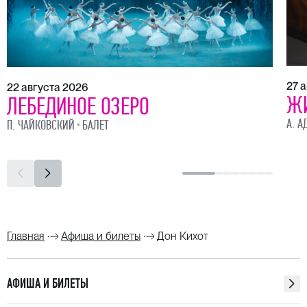
27 
22 августа 2026
Ж
ЛЕБЕДИНОЕ ОЗЕРО
А. А
П. ЧАЙКОВСКИЙ
БАЛЕТ
Главная
Афиша и билеты
Дон Кихот
АФИША И БИЛЕТЫ