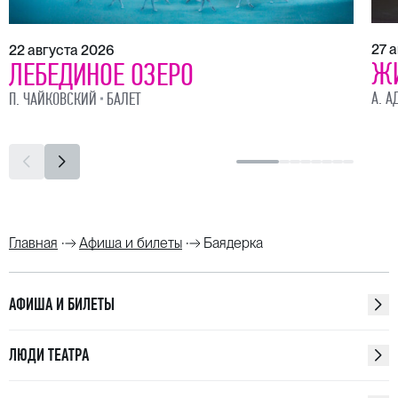
27 
22 августа 2026
Ж
ЛЕБЕДИНОЕ ОЗЕРО
А. А
П. ЧАЙКОВСКИЙ
БАЛЕТ
Главная
Афиша и билеты
Баядерка
АФИША И БИЛЕТЫ
ЛЮДИ ТЕАТРА