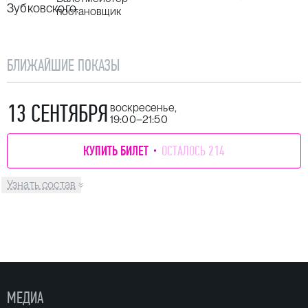
Зубковского.
постановщик
БЛИЖАЙШИЕ ПОКАЗЫ
13 СЕНТЯБРЯ
воскресенье,
19:00–21:50
КУПИТЬ БИЛЕТ
ОСТАЛОСЬ 214
Узнать состав
МЕДИА