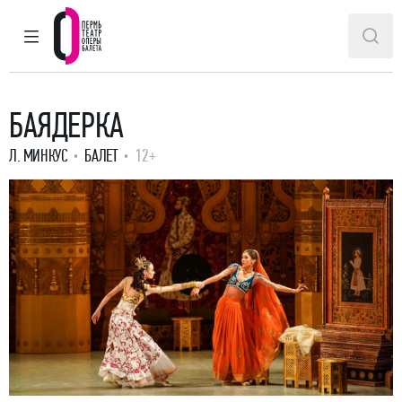
ГЛАВНОЕ МЕНЮ
ПОИ
Пермский театр оперы и балета
БАЯДЕРКА
Л. МИНКУС
БАЛЕТ
12+