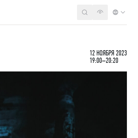
ПОИСК
ВЕРСИЯ ДЛЯ 
ЯЗЫК
12 НОЯБРЯ 2023
19:00–20:20