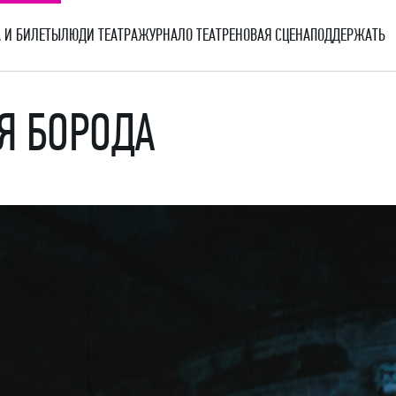
 И БИЛЕТЫ
ЛЮДИ ТЕАТРА
ЖУРНАЛ
О ТЕАТРЕ
НОВАЯ СЦЕНА
ПОДДЕРЖАТЬ
Я БОРОДА