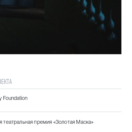
ОЕКТА
y Foundation
 театральная премия «Золотая Маска»