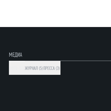
МЕДИА
ФОТО (51)
ЖУРНАЛ (5)
ПРЕССА (3)