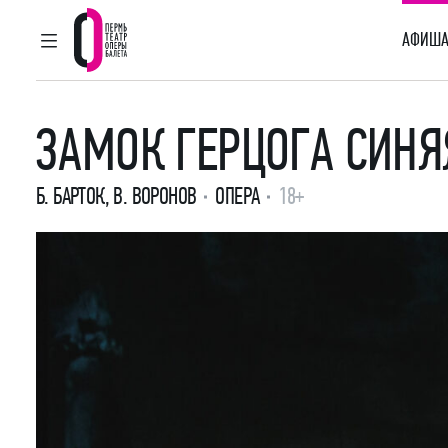
АФИША
ГЛАВНОЕ МЕНЮ
Пермский театр оперы и балета
ЗАМОК ГЕРЦОГА СИНЯ
Б. БАРТОК
,
В. ВОРОНОВ
ОПЕРА
18+