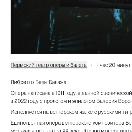
Пермский театр оперы и балета
1 час 20 минут
Либретто Белы Балажа
Опера написана в 1911 году, в данной сценическ
в 2022 году с прологом и эпилогом Валерия Воро
Исполняется на венгерском языке с русскими ти
Единственная опера венгерского композитора Бе
музыкального театра ХХ века. Эталон модернист