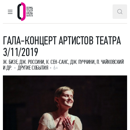
ГЛАВНОЕ МЕНЮ
ПОИ
Пермский театр оперы и балета
ГАЛА-КОНЦЕРТ АРТИСТОВ ТЕАТРА
3/11/2019
Ж. БИЗЕ, ДЖ. РОССИНИ, К. СЕН-САНС, ДЖ. ПУЧЧИНИ, П. ЧАЙКОВСКИЙ
И ДР.
ДРУГИЕ СОБЫТИЯ
6+