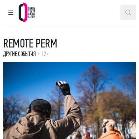
ГЛАВНОЕ МЕНЮ
ПОИ
Пермский театр оперы и балета
REMOTE PERM
ДРУГИЕ СОБЫТИЯ
12+