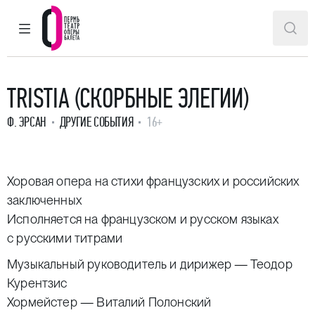
ГЛАВНОЕ МЕНЮ
ПОИ
Пермский театр оперы и балета
TRISTIA (СКОРБНЫЕ ЭЛЕГИИ)
Ф. ЭРСАН
ДРУГИЕ СОБЫТИЯ
16+
Хоровая опера на стихи французских и российских
заключенных
Исполняется на французском и русском языках
с русскими титрами
Музыкальный руководитель и дирижер — Теодор
Курентзис
Хормейстер — Виталий Полонский