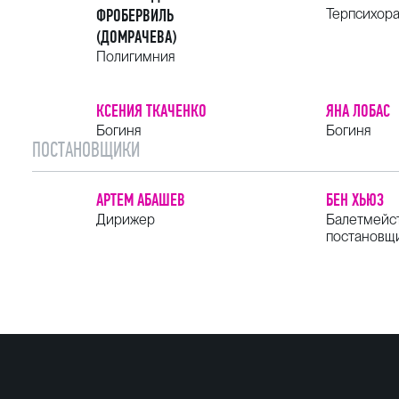
ФРОБЕРВИЛЬ
Терпсихор
(ДОМРАЧЕВА)
Полигимния
КСЕНИЯ ТКАЧЕНКО
ЯНА ЛОБАС
Богиня
Богиня
ПОСТАНОВЩИКИ
АРТЕМ АБАШЕВ
БЕН ХЬЮЗ
Дирижер
Балетмейс
постановщ