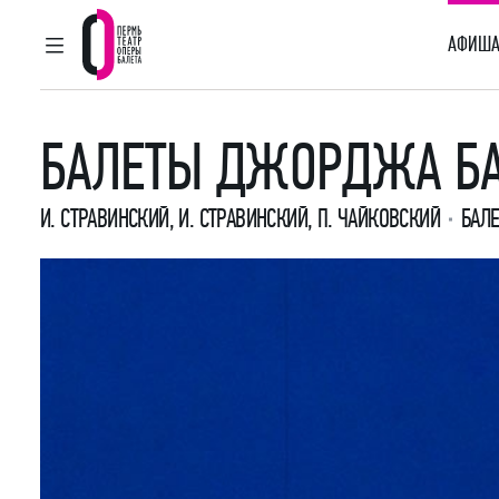
АФИША
ГЛАВНОЕ МЕНЮ
Пермский театр оперы и балета
БАЛЕТЫ ДЖОРДЖА Б
И. СТРАВИНСКИЙ
,
И. СТРАВИНСКИЙ
,
П. ЧАЙКОВСКИЙ
БАЛЕ