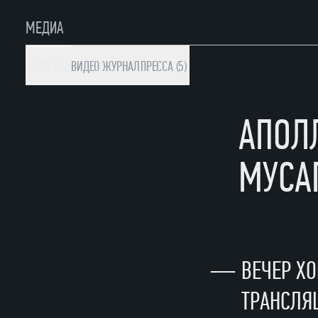
МЕДИА
ФОТО (12)
ВИДЕО
ЖУРНАЛ
ПРЕССА (5)
АПОЛ
МУСА
—
ВЕЧЕР Х
ТРАНСЛЯЦ