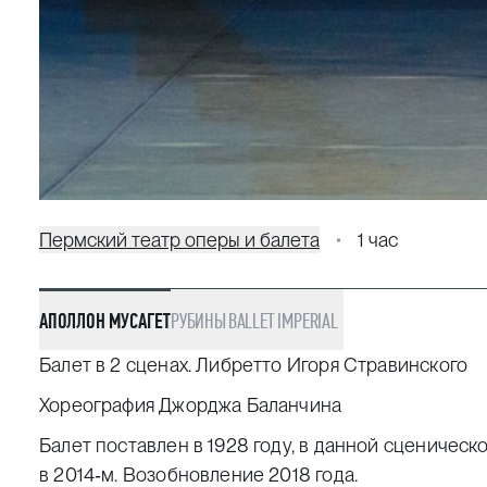
Пермский театр оперы и балета
1 час
АПОЛЛОН МУСАГЕТ
РУБИНЫ
BALLET IMPERIAL
Балет в 2 сценах. Либретто Игоря Стравинского
Хореография Джорджа Баланчина
Балет поставлен в 1928 году, в данной сценичес
в 2014‑м. Возобновление 2018 года.