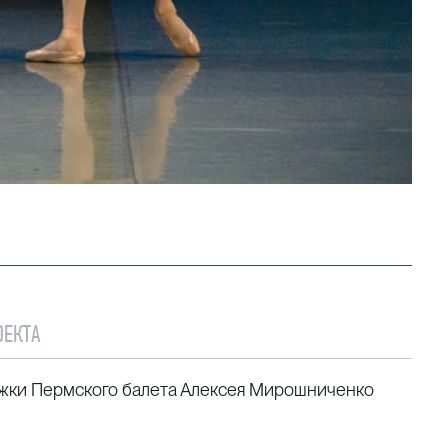
ОЕКТА
жки Пермского балета Алексея Мирошниченко