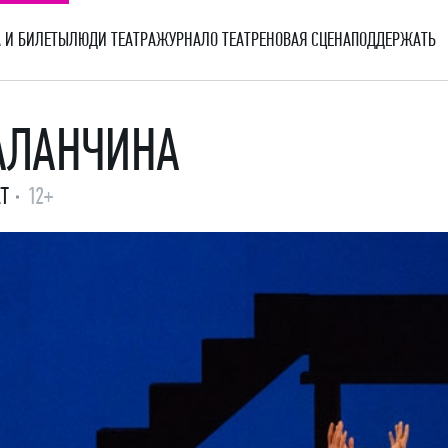
 И БИЛЕТЫ
ЛЮДИ ТЕАТРА
ЖУРНАЛ
О ТЕАТРЕ
НОВАЯ СЦЕНА
ПОДДЕРЖАТЬ
АЛАНЧИНА
Т
12+