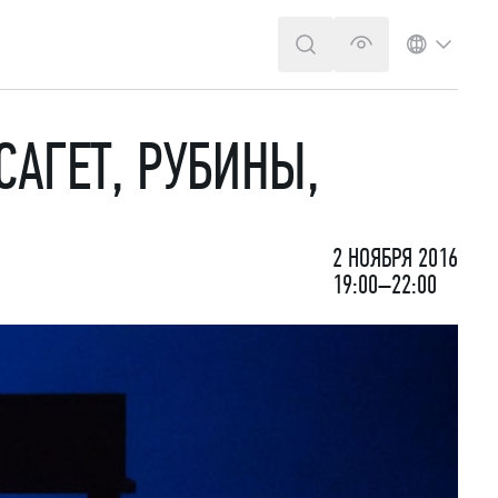
ПОИСК
ВЕРСИЯ ДЛЯ 
ЯЗЫК
АГЕТ, РУБИНЫ,
2 НОЯБРЯ 2016
19:00–22:00