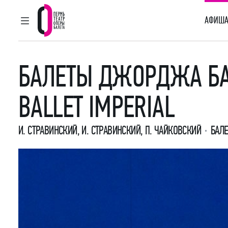
АФИША
ГЛАВНОЕ МЕНЮ
Пермский театр оперы и балета
БАЛЕТЫ ДЖОРДЖА БА
BALLET IMPERIAL
И. СТРАВИНСКИЙ
,
И. СТРАВИНСКИЙ
,
П. ЧАЙКОВСКИЙ
БАЛЕ