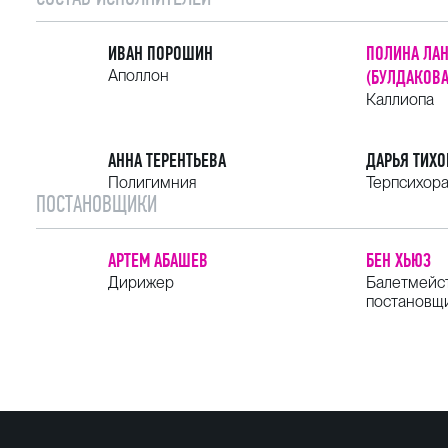
ИВАН ПОРОШИН
ПОЛИНА ЛА
Аполлон
(БУЛДАКОВА
Каллиопа
АННА ТЕРЕНТЬЕВА
ДАРЬЯ ТИХ
Полигимния
Терпсихор
ПОСТАНОВЩИКИ
АРТЕМ АБАШЕВ
БЕН ХЬЮЗ
Дирижер
Балетмейс
постановщ