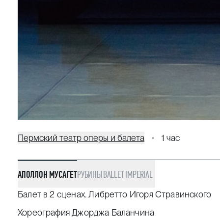
Пермский театр оперы и балета
1 час
АПОЛЛОН МУСАГЕТ
РУБИНЫ
BALLET IMPERIAL
Балет в 2 сценах. Либретто Игоря Стравинского
Хореография Джорджа Баланчина