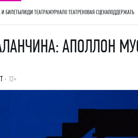
 И БИЛЕТЫ
ЛЮДИ ТЕАТРА
ЖУРНАЛ
О ТЕАТРЕ
НОВАЯ СЦЕНА
ПОДДЕРЖАТЬ
ЛАНЧИНА: АПОЛЛОН МУС
Т
12+