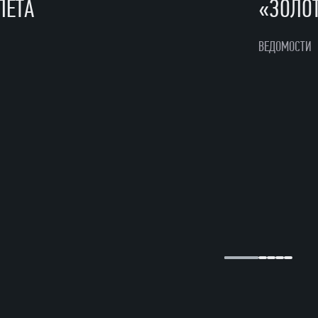
ЛЕТА
«ЗОЛО
ВЕДОМОСТИ