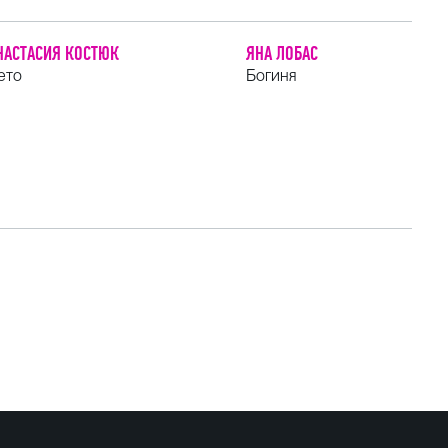
НАСТАСИЯ КОСТЮК
ЯНА ЛОБАС
ето
Богиня