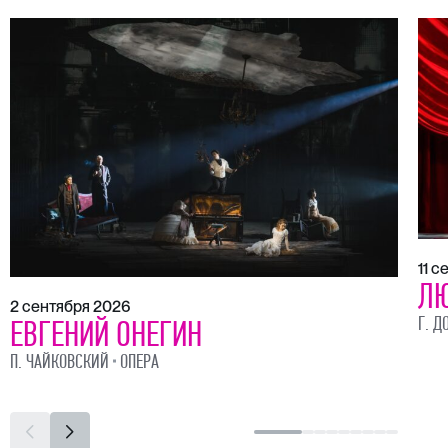
11 
ЛЮ
2 сентября 2026
Г. Д
ЕВГЕНИЙ ОНЕГИН
П. ЧАЙКОВСКИЙ
ОПЕРА