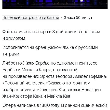
Пермский театр оперы и балета
3 часа 50 минут
Фантастическая опера в 3 действиях с прологом
и эпилогом
Исполняется на французском языке с русскими
титрами
Либретто Жюля Барбье по одноименной пьесе
Барбье и Мишеля Карре, основанной
на произведениях Эрнста Теодора Амадея Гофмана:
«Песочный человек», «Сказка о потерянном
изображении» и «Советник Креспель». Редакция
Жан-Кристофа Кека и Майкла Кея
Опера написана в 1880 году. В данной сценической