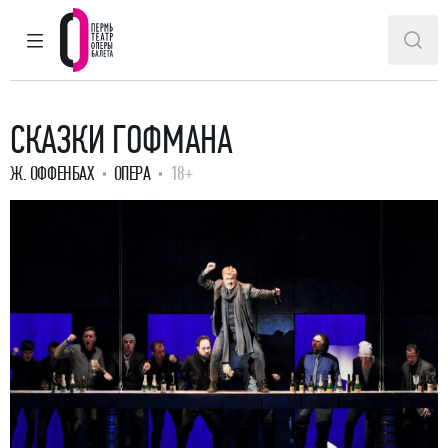
ГЛАВНОЕ МЕНЮ
ПОИ
Пермский театр оперы и балета
СКАЗКИ ГОФМАНА
Ж. ОФФЕНБАХ
ОПЕРА
18+