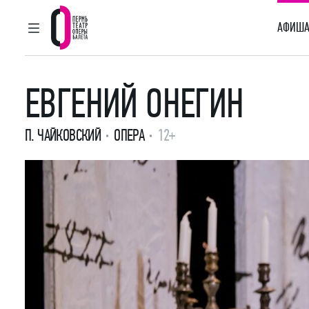
АФИША
ГЛАВНОЕ МЕНЮ
Пермский театр оперы и балета
ЕВГЕНИЙ ОНЕГИН
П. ЧАЙКОВСКИЙ
ОПЕРА
12+