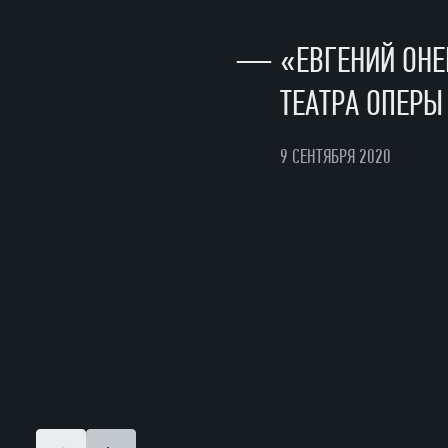
Картина седьмая
—
«ЕВГЕНИЙ ОНЕ
Онегин добивается встречи с Татьяной. Но теперь
ТЕАТРА ОПЕРЫ
9 СЕНТЯБРЯ 2020