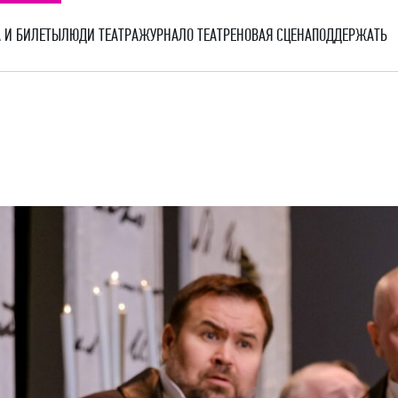
 И БИЛЕТЫ
ЛЮДИ ТЕАТРА
ЖУРНАЛ
О ТЕАТРЕ
НОВАЯ СЦЕНА
ПОДДЕРЖАТЬ