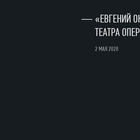
—
«ЕВГЕНИЙ О
ТЕАТРА ОПЕ
2 МАЯ 2020