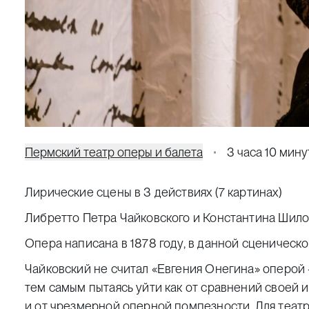
Пермский театр оперы и балета
3 часа 10 мину
Лирические сцены в 3 действиях (7 картинах)
Либретто Петра Чайковского и Константина Шило
Опера написана в 1878 году, в данной сценическ
Чайковский не считал «Евгения Онегина» оперой
тем самым пытаясь уйти как от сравнений своей 
и от чрезмерной оперной помпезности. Для театр