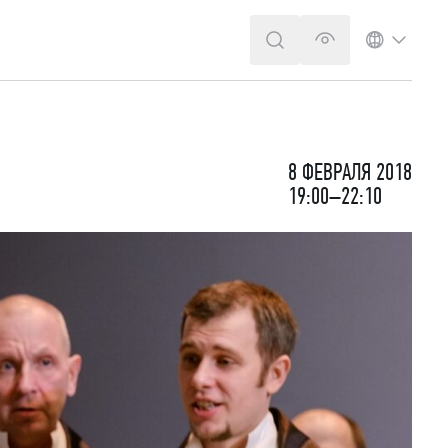
ПОИСК
ВЕРСИЯ ДЛЯ 
ЯЗЫК
8 ФЕВРАЛЯ 2018
19:00–22:10