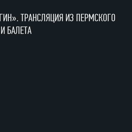
ГИН». ТРАНСЛЯЦИЯ ИЗ ПЕРМСКОГО
 ее черед — отказать.
 И БАЛЕТА