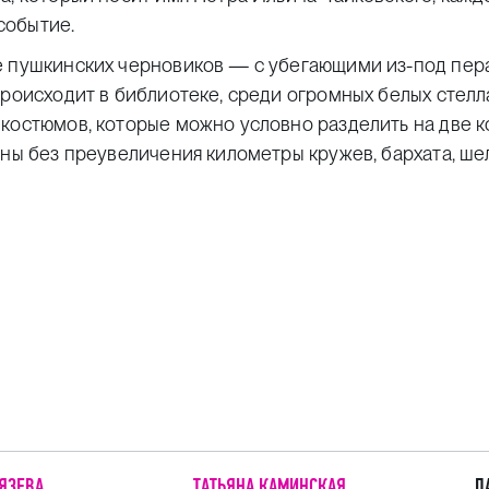
событие.
е пушкинских черновиков — с убегающими из-под пер
происходит в библиотеке, среди огромных белых стелл
костюмов, которые можно условно разделить на две к
ны без преувеличения километры кружев, бархата, шел
ЯЗЕВА
ТАТЬЯНА КАМИНСКАЯ
П