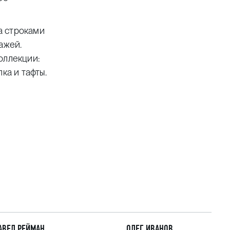
а строками
ажей.
оллекции:
ка и тафты.
АВЕЛ РЕЙМАН
ОЛЕГ ИВАНОВ