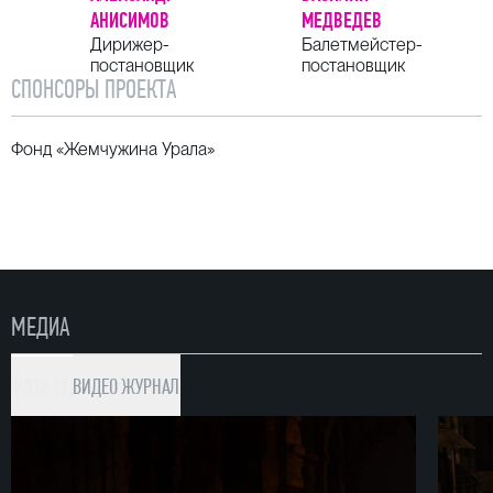
АНИСИМОВ
МЕДВЕДЕВ
Дирижер-
Балетмейстер-
постановщик
постановщик
СПОНСОРЫ ПРОЕКТА
Фонд «Жемчужина Урала»
МЕДИА
ФОТО (9)
ВИДЕО
ЖУРНАЛ