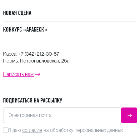
НОВАЯ СЦЕНА
КОНКУРС «АРАБЕСК»
Касса:
+7 (342) 212-30-87
Пермь, Петропавловская, 25а
Написать нам
ПОДПИСАТЬСЯ НА РАССЫЛКУ
Электронная почта
ОТПР
Я даю
согласие
на обработку персональных данных