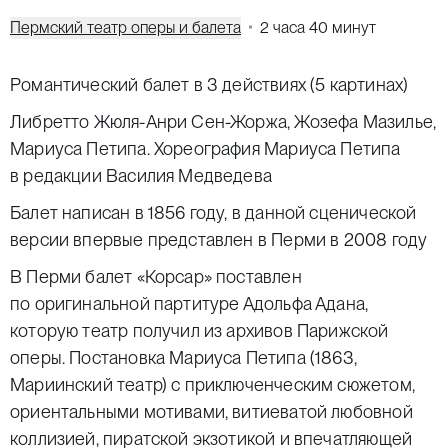
Пермский театр оперы и балета
2 часа 40 минут
Романтический балет в 3 действиях (5 картинах)
Либретто Жюля-Анри Сен-Жоржа, Жозефа Мазилье,
Мариуса Петипа. Хореография
Мариуса Петипа
в редакции Василия Медведева
Балет написан в 1856 году, в данной сценической
версии впервые представлен в Перми в 2008 году
В Перми балет «Корсар» поставлен
по оригинальной партитуре Адольфа Адана,
которую театр получил из архивов Парижской
оперы. Постановка Мариуса Петипа (1863,
Мариинский театр) с приключенческим сюжетом,
ориентальными мотивами, витиеватой любовной
коллизией, пиратской экзотикой и впечатляющей