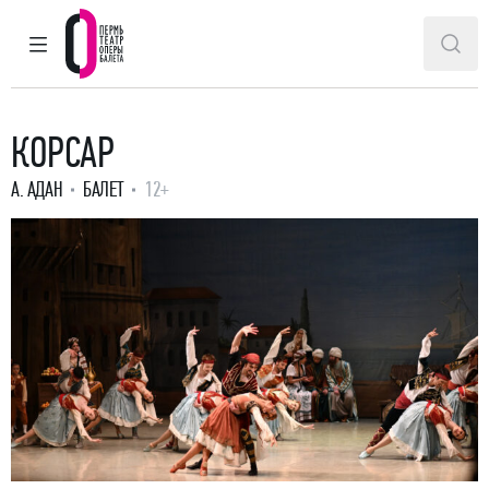
ГЛАВНОЕ МЕНЮ
ПОИ
Пермский театр оперы и балета
КОРСАР
А. АДАН
БАЛЕТ
12+