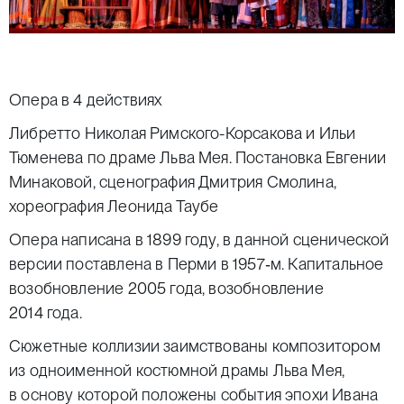
Опера в 4 действиях
Либретто Николая Римского-Корсакова и Ильи
Тюменева по драме Льва Мея. Постановка Евгении
Минаковой, сценография Дмитрия Смолина,
хореография Леонида Таубе
Опера написана в 1899 году, в данной сценической
версии поставлена в Перми в 1957‑м. Капитальное
возобновление 2005 года, возобновление
2014 года.
Сюжетные коллизии заимствованы композитором
из одноименной костюмной драмы Льва Мея,
в основу которой положены события эпохи Ивана