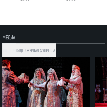
МЕДИА
ФОТО (9)
ВИДЕО
ЖУРНАЛ (2)
ПРЕССА