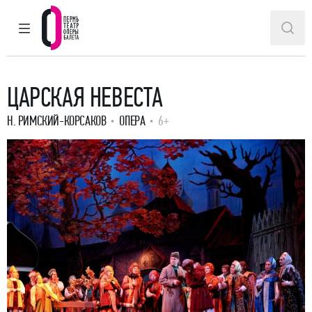
ГЛАВНОЕ МЕНЮ
ПОИ
Пермский театр оперы и балета
ЦАРСКАЯ НЕВЕСТА
Н. РИМСКИЙ-КОРСАКОВ
ОПЕРА
6+