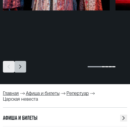
Главная
Афиша и билеты
Репертуар
Царская невеста
АФИША И БИЛЕТЫ