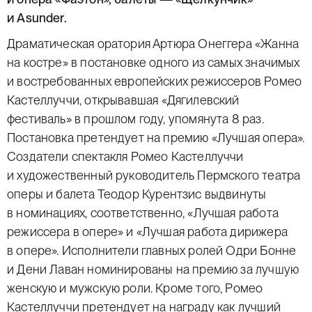
и Asunder.
Драматическая оратория Артюра Онеггера «Жанна
на костре» в постановке одного из самых значимых
и востребованных европейских режиссеров
Ромео
Кастеллуччи
, открывавшая «Дягилевский
фестиваль» в прошлом году, упомянута 8 раз.
Постановка претендует на премию «Лучшая опера».
Создатели спектакля Ромео Кастеллуччи
и художественный руководитель Пермского театра
оперы и балета
Теодор Курентзис
выдвинуты
в номинациях, соответственно, «Лучшая работа
режиссера в опере» и «Лучшая работа дирижера
в опере». Исполнители главных ролей Одри Бонне
и Дени Лаван номинированы на премию за лучшую
женскую и мужскую роли. Кроме того, Ромео
Кастеллуччи претендует на награду как лучший