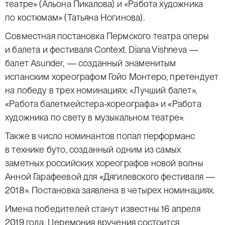
театре» (Альона Пикалова) и «Работа художника
по костюмам» (Татьяна Ногинова).
Совместная постановка Пермского театра оперы
и балета и фестиваля Context. Diana Vishneva —
балет Asunder, — созданный знаменитым
испанским хореографом Гойо Монтеро, претендует
на победу в трех номинациях: «Лучший балет»,
«Работа балетмейстера-хореографа» и «Работа
художника по свету в музыкальном театре».
Также в число номинантов попал перформанс
в технике буто, созданный одним из самых
заметных российских хореографов новой волны
Анной Гарафеевой для «Дягилевского фестиваля —
2018». Постановка заявлена в четырех номинациях.
Имена победителей станут известны 16 апреля
2019 года. Церемония вручения состоится