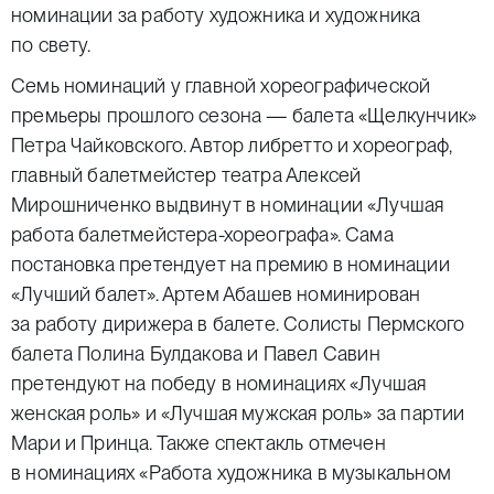
номинации за работу художника и художника
по свету.
Семь номинаций у главной хореографической
премьеры прошлого сезона — балета «Щелкунчик»
Петра Чайковского. Автор либретто и хореограф,
главный балетмейстер театра
Алексей
Мирошниченко
выдвинут в номинации «Лучшая
работа балетмейстера-хореографа». Сама
постановка претендует на премию в номинации
«Лучший балет».
Артем Абашев
номинирован
за работу дирижера в балете. Солисты Пермского
балета
Полина Булдакова
и
Павел Савин
претендуют на победу в номинациях «Лучшая
женская роль» и «Лучшая мужская роль» за партии
Мари и Принца. Также спектакль отмечен
в номинациях «Работа художника в музыкальном