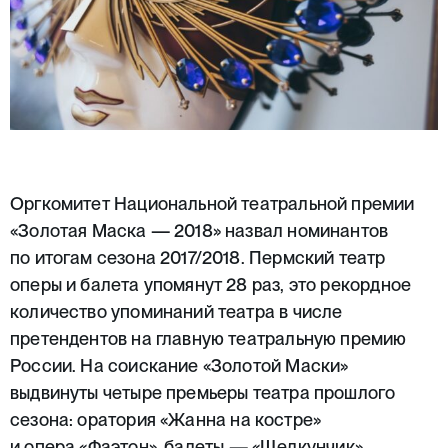
Оргкомитет Национальной театральной премии
«Золотая Маска — 2018» назвал номинантов
по итогам сезона 2017/2018. Пермский театр
оперы и балета упомянут 28 раз, это рекордное
количество упоминаний театра в числе
претендентов на главную театральную премию
России. На соискание «Золотой Маски»
выдвинуты четыре премьеры театра прошлого
сезона: оратория
«Жанна на костре»
и опера
«Фаэтон»
, балеты —
«Щелкунчик»