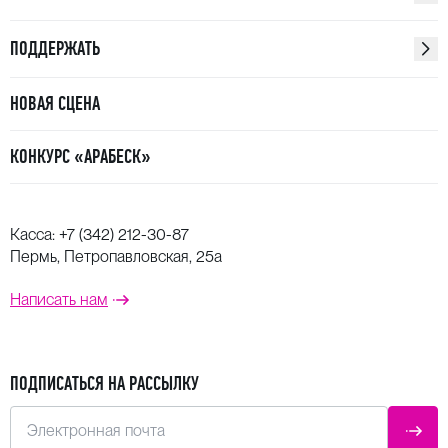
ПОДДЕРЖАТЬ
НОВАЯ СЦЕНА
КОНКУРС «АРАБЕСК»
Касса:
+7 (342) 212-30-87
Пермь, Петропавловская, 25а
Написать нам
ПОДПИСАТЬСЯ НА РАССЫЛКУ
Электронная почта
ОТПР