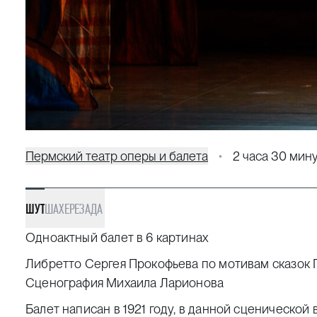
Пермский театр оперы и балета
2 часа 30 мин
ШУТ
ШАХЕРЕЗАДА
Одноактный балет в 6 картинах
Либретто Сергея Прокофьева по мотивам сказок 
Сценография Михаила Ларионова
Балет написан в 1921 году, в данной сценическо