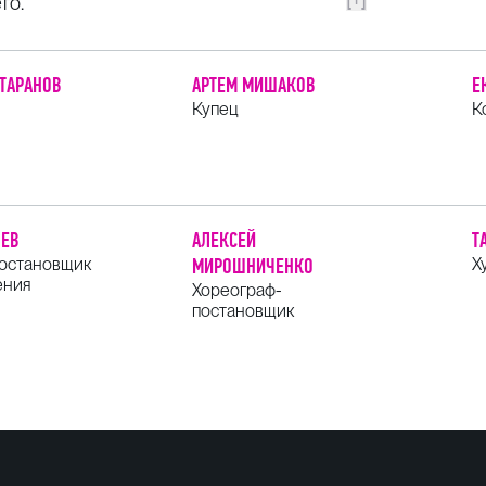
го.
 ТАРАНОВ
АРТЕМ МИШАКОВ
Е
Купец
К
ШЕВ
АЛЕКСЕЙ
Т
остановщик
МИРОШНИЧЕНКО
Х
ения
Хореограф-
постановщик