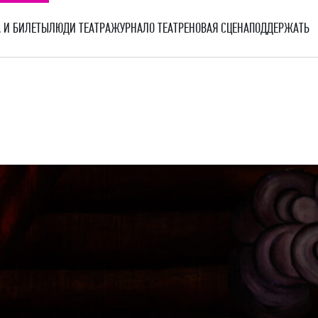
 И БИЛЕТЫ
ЛЮДИ ТЕАТРА
ЖУРНАЛ
О ТЕАТРЕ
НОВАЯ СЦЕНА
ПОДДЕРЖАТЬ