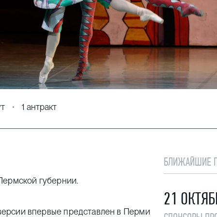
ут
1 антракт
БЛИЖАЙШИЕ 
Пермской губернии.
21 ОКТЯБ
й версии впервые представлен в Перми