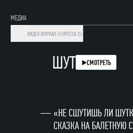
МЕДИА
ФОТО (4)
ВИДЕО
ЖУРНАЛ (5)
ПРЕССА (5)
ШУТ
СМОТРЕТЬ
—
«НЕ СШУТИШЬ ЛИ ШУТК
СКАЗКА НА БАЛЕТНУЮ 