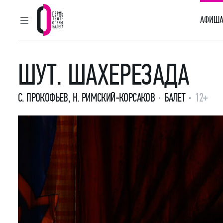
АФИША
ГЛАВНОЕ МЕНЮ
Пермский театр оперы и балета
ШУТ. ШАХЕРЕЗАДА
С. ПРОКОФЬЕВ
,
Н. РИМСКИЙ-КОРСАКОВ
БАЛЕТ
12+