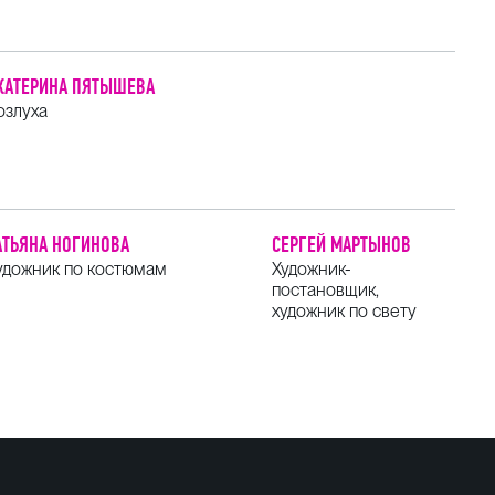
КАТЕРИНА ПЯТЫШЕВА
озлуха
АТЬЯНА НОГИНОВА
СЕРГЕЙ МАРТЫНОВ
удожник по костюмам
Художник-
постановщик,
художник по свету