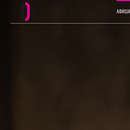
АФИША
ГЛАВНОЕ МЕНЮ
Пермский театр оперы и балета