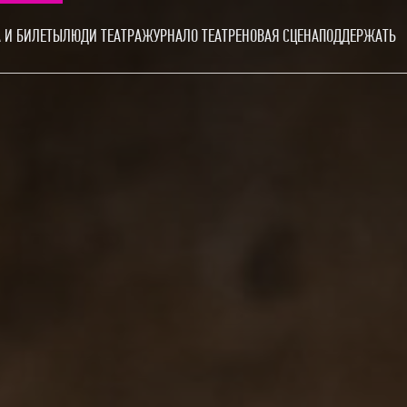
 И БИЛЕТЫ
ЛЮДИ ТЕАТРА
ЖУРНАЛ
О ТЕАТРЕ
НОВАЯ СЦЕНА
ПОДДЕРЖАТЬ