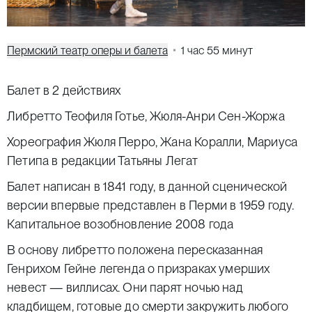
Пермский театр оперы и балета
1 час 55 минут
Балет в 2 действиях
Либретто Теофиля Готье, Жюля-Анри Сен-Жоржа
Хореография Жюля Перро, Жана Коралли,
Мариуса
Петипа
в редакции Татьяны Легат
Балет написан в 1841 году, в данной сценической
версии впервые представлен в Перми в 1959 году.
Капитальное возобновление 2008 года
В основу либретто положена пересказанная
Генрихом Гейне легенда о призраках умерших
невест — виллисах. Они парят ночью над
кладбищем, готовые до смерти закружить любого