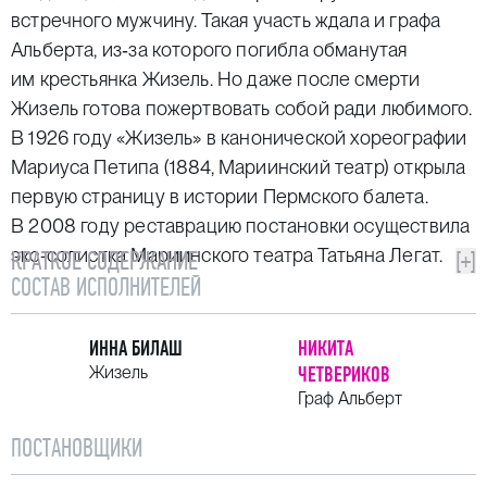
встречного мужчину. Такая участь ждала и графа
Альберта, из‑за которого погибла обманутая
им крестьянка Жизель. Но даже после смерти
Жизель готова пожертвовать собой ради любимого.
В 1926 году «Жизель» в канонической хореографии
Мариуса Петипа (1884, Мариинский театр) открыла
первую страницу в истории Пермского балета.
В 2008 году реставрацию постановки осуществила
экс-солистка Мариинского театра Татьяна Легат.
КРАТКОЕ СОДЕРЖАНИЕ
[+]
СОСТАВ ИСПОЛНИТЕЛЕЙ
ИННА БИЛАШ
НИКИТА
Жизель
ЧЕТВЕРИКОВ
Граф Альберт
ПОСТАНОВЩИКИ