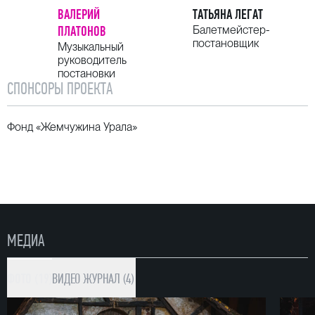
ВАЛЕРИЙ
ТАТЬЯНА ЛЕГАТ
ПЛАТОНОВ
Балетмейстер-
постановщик
Музыкальный
руководитель
постановки
СПОНСОРЫ ПРОЕКТА
Фонд «Жемчужина Урала»
МЕДИА
ФОТО (19)
ВИДЕО
ЖУРНАЛ (4)