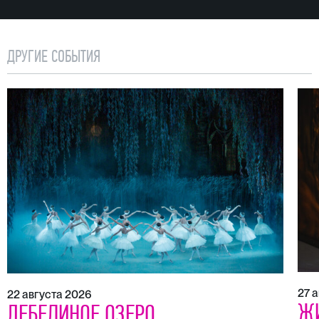
ДРУГИЕ СОБЫТИЯ
27 
22 августа 2026
Ж
ЛЕБЕДИНОЕ ОЗЕРО