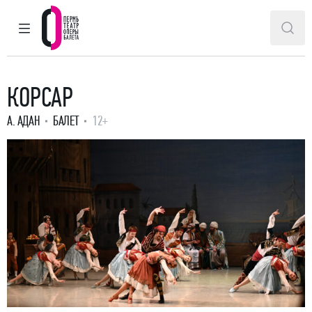
ГЛАВНОЕ МЕНЮ
ПОИ
Пермский театр оперы и балета
КОРСАР
А. АДАН
БАЛЕТ
12+