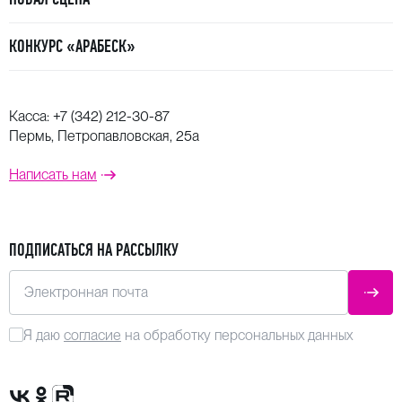
КОНКУРС «АРАБЕСК»
Касса:
+7 (342) 212-30-87
Пермь, Петропавловская, 25а
Написать нам
ПОДПИСАТЬСЯ НА РАССЫЛКУ
Электронная почта
ОТПР
Я даю
согласие
на обработку персональных данных