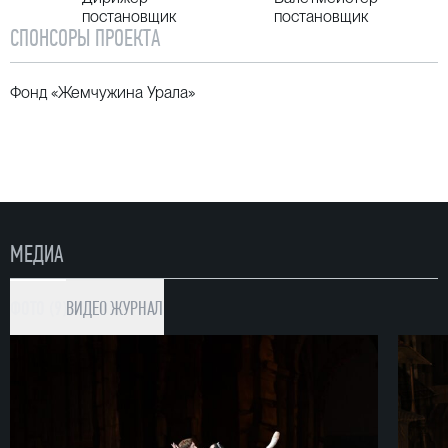
постановщик
постановщик
СПОНСОРЫ ПРОЕКТА
Фонд «Жемчужина Урала»
МЕДИА
ФОТО (9)
ВИДЕО
ЖУРНАЛ