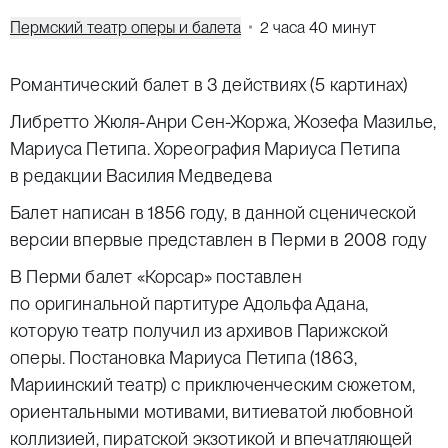
Пермский театр оперы и балета
2 часа 40 минут
Романтический балет в 3 действиях (5 картинах)
Либретто Жюля-Анри Сен-Жоржа, Жозефа Мазилье,
Мариуса Петипа. Хореография
Мариуса Петипа
в редакции Василия Медведева
Балет написан в 1856 году, в данной сценической
версии впервые представлен в Перми в 2008 году
В Перми балет «Корсар» поставлен
по оригинальной партитуре Адольфа Адана,
которую театр получил из архивов Парижской
оперы. Постановка Мариуса Петипа (1863,
Мариинский театр) с приключенческим сюжетом,
ориентальными мотивами, витиеватой любовной
коллизией, пиратской экзотикой и впечатляющей