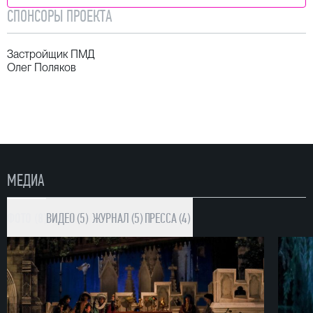
СПОНСОРЫ ПРОЕКТА
Застройщик ПМД
Олег Поляков
МЕДИА
ФОТО (8)
ВИДЕО (5)
ЖУРНАЛ (5)
ПРЕССА (4)