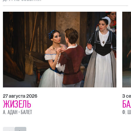
27 августа 2026
3 с
ЖИЗЕЛЬ
БА
А. АДАН
БАЛЕТ
Ф. Ш