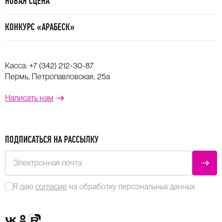
НОВАЯ СЦЕНА
КОНКУРС «АРАБЕСК»
Касса:
+7 (342) 212-30-87
Пермь, Петропавловская, 25а
Написать нам
ПОДПИСАТЬСЯ НА РАССЫЛКУ
Электронная почта
ОТПР
Я даю
согласие
на обработку персональных данных