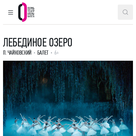
ГЛАВНОЕ МЕНЮ
ПОИ
Пермский театр оперы и балета
ЛЕБЕДИНОЕ ОЗЕРО
П. ЧАЙКОВСКИЙ
БАЛЕТ
6+