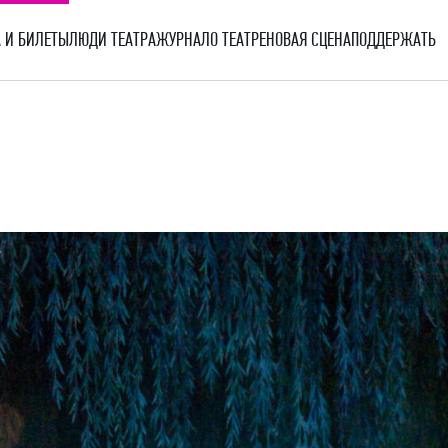
 И БИЛЕТЫ
ЛЮДИ ТЕАТРА
ЖУРНАЛ
О ТЕАТРЕ
НОВАЯ СЦЕНА
ПОДДЕРЖАТЬ