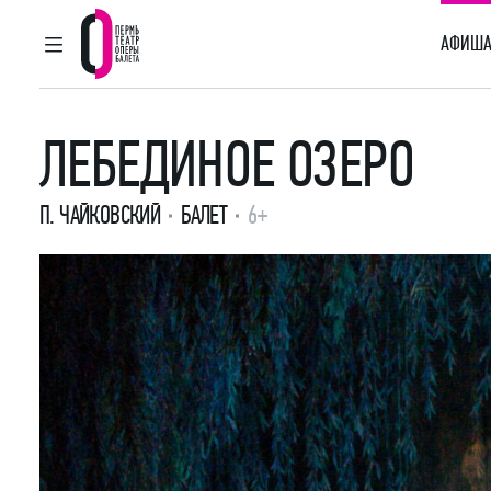
АФИША
ГЛАВНОЕ МЕНЮ
Пермский театр оперы и балета
ЛЕБЕДИНОЕ ОЗЕРО
П. ЧАЙКОВСКИЙ
БАЛЕТ
6+