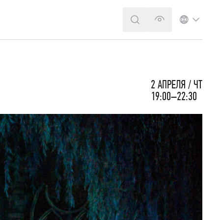
ПОИСК
ВЕРСИЯ ДЛЯ 
ЯЗЫК
2 АПРЕЛЯ / ЧТ
19:00–22:30