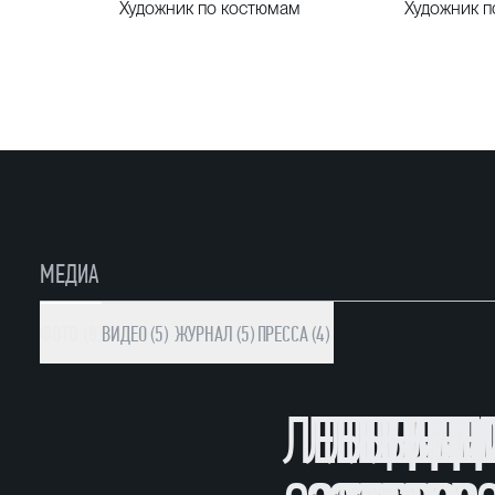
Художник по костюмам
Художник п
МЕДИА
ФОТО (8)
ВИДЕО (5)
ЖУРНАЛ (5)
ПРЕССА (4)
ЛЕБЕДИН
ЛЕБЕДИН
ЛЕБЕДИ
ЛЕБЕД
ЛЕБЕ