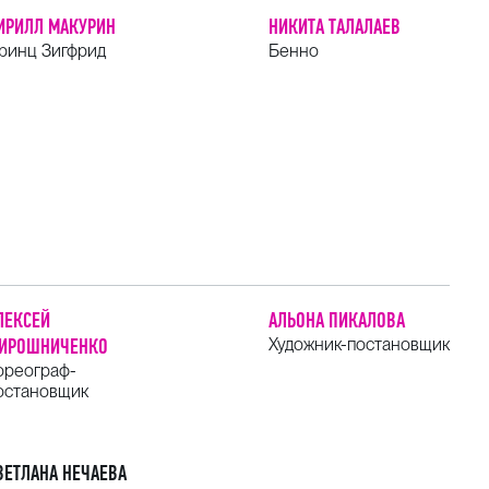
ИРИЛЛ МАКУРИН
НИКИТА ТАЛАЛАЕВ
ринц Зигфрид
Бенно
ЛЕКСЕЙ
АЛЬОНА ПИКАЛОВА
ИРОШНИЧЕНКО
Художник-постановщик
ореограф-
остановщик
ВЕТЛАНА НЕЧАЕВА