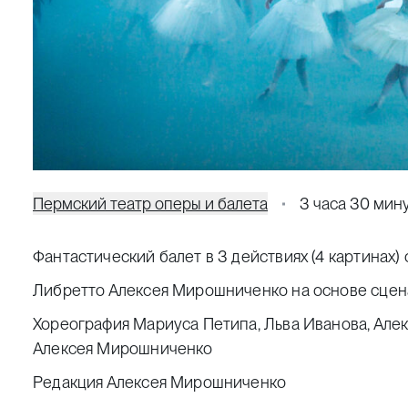
Пермский театр оперы и балета
3 часа 30 мин
Фантастический балет в 3 действиях (4 картинах)
Либретто Алексея Мирошниченко на основе сцен
Хореография Мариуса Петипа, Льва Иванова, Алек
Алексея Мирошниченко
Редакция Алексея Мирошниченко