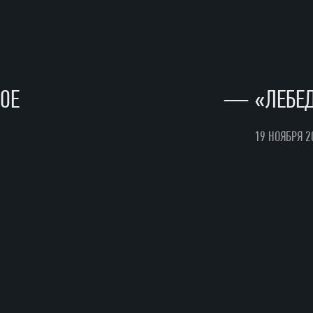
НОЕ
—
«ЛЕБЕД
19 НОЯБРЯ 2