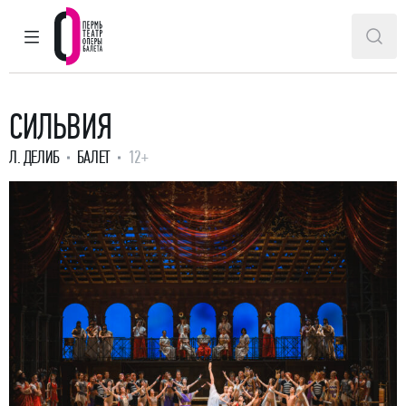
ГЛАВНОЕ МЕНЮ
ПОИ
Пермский театр оперы и балета
СИЛЬВИЯ
Л. ДЕЛИБ
БАЛЕТ
12+