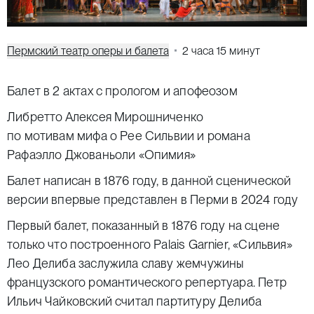
Пермский театр оперы и балета
2 часа 15 минут
Балет в 2 актах с прологом и апофеозом
Либретто Алексея Мирошниченко
по мотивам мифа о Рее Сильвии и романа
Рафаэлло Джованьоли «Опимия»
Балет написан в 1876 году, в данной сценической
версии впервые представлен в Перми в 2024 году
Первый балет, показанный в 1876 году на сцене
только что построенного Palais Garnier, «Сильвия»
Лео Делиба заслужила славу жемчужины
французского романтического репертуара. Петр
Ильич Чайковский считал партитуру Делиба