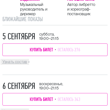
Музыкальный
Автор либретто
руководитель и
и хореограф-
дирижер
постановщик
БЛИЖАЙШИЕ ПОКАЗЫ
5 СЕНТЯБРЯ
суббота,
19:00–21:15
КУПИТЬ БИЛЕТ
ОСТАЛОСЬ 276
Узнать состав
6 СЕНТЯБРЯ
воскресенье,
19:00–21:15
КУПИТЬ БИЛЕТ
ОСТАЛОСЬ 343