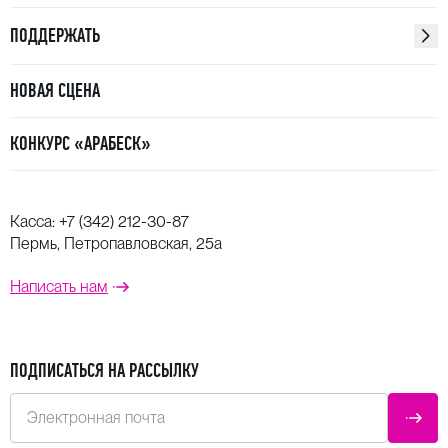
ПОДДЕРЖАТЬ
НОВАЯ СЦЕНА
КОНКУРС «АРАБЕСК»
Касса:
+7 (342) 212-30-87
Пермь, Петропавловская, 25а
Написать нам
ПОДПИСАТЬСЯ НА РАССЫЛКУ
Электронная почта
ОТПР