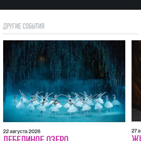
ДРУГИЕ СОБЫТИЯ
27 
22 августа 2026
Ж
ЛЕБЕДИНОЕ ОЗЕРО