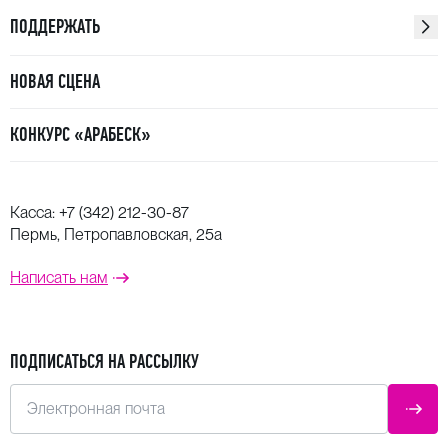
ПОДДЕРЖАТЬ
НОВАЯ СЦЕНА
КОНКУРС «АРАБЕСК»
Касса:
+7 (342) 212-30-87
Пермь, Петропавловская, 25а
Написать нам
ПОДПИСАТЬСЯ НА РАССЫЛКУ
Электронная почта
ОТПР