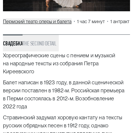
Пермский театр оперы и балета
1 час 7 минут
1 антракт
СВАДЕБКА
THE SECOND DETAIL
Хореографические сцены с пением и музыкой
на народные тексты из собрания Петра
Киреевского
Балет написан в 1923 году, в данной сценической
версии поставлен в 1982‑м. Российская премьера
в Перми состоялась в 2012‑м. Возобновление
2022 года
Стравинский задумал хоровую кантату на тексты
русских обрядных песен в 1912 году, однако