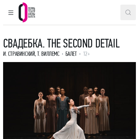
ГЛАВНОЕ МЕНЮ
ПОИ
Пермский театр оперы и балета
СВАДЕБКА. THE SECOND DETAIL
И. СТРАВИНСКИЙ
,
Т. ВИЛЛЕМС
БАЛЕТ
12+