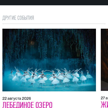
ДРУГИЕ СОБЫТИЯ
27 
22 августа 2026
Ж
ЛЕБЕДИНОЕ ОЗЕРО