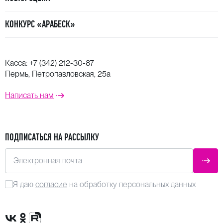
КОНКУРС «АРАБЕСК»
Касса:
+7 (342) 212-30-87
Пермь, Петропавловская, 25а
Написать нам
ПОДПИСАТЬСЯ НА РАССЫЛКУ
Электронная почта
ОТПР
Я даю
согласие
на обработку персональных данных