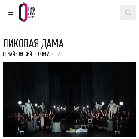
ГЛАВНОЕ МЕНЮ
ПОИ
Пермский театр оперы и балета
ПИКОВАЯ ДАМА
П. ЧАЙКОВСКИЙ
ОПЕРА
12+