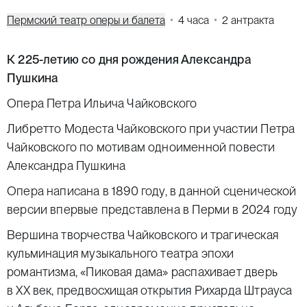
Пермский театр оперы и балета
4 часа
2 антракта
К 225-летию со дня рождения Александра
Пушкина
Опера Петра Ильича Чайковского
Либретто Модеста Чайковского при участии Петра
Чайковского по мотивам одноименной повести
Александра Пушкина
Опера написана в 1890 году, в данной сценической
версии впервые представлена в Перми в 2024 году
Вершина творчества Чайковского и трагическая
кульминация музыкального театра эпохи
романтизма, «Пиковая дама» распахивает дверь
в ХХ век, предвосхищая открытия Рихарда Штрауса