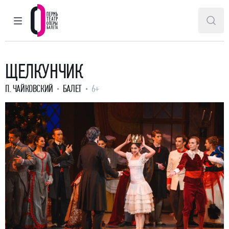
ГЛАВНОЕ МЕНЮ
ПОИ
Пермский театр оперы и балета
ЩЕЛКУНЧИК
П. ЧАЙКОВСКИЙ
БАЛЕТ
6+