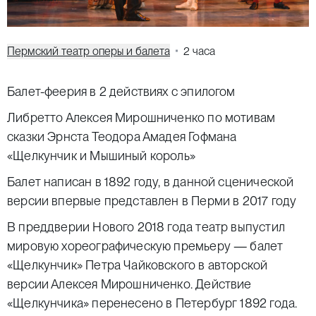
Пермский театр оперы и балета
2 часа
Балет-феерия в 2 действиях с эпилогом
Либретто Алексея Мирошниченко по мотивам
сказки Эрнста Теодора Амадея Гофмана
«Щелкунчик и Мышиный король»
Балет написан в 1892 году, в данной сценической
версии впервые представлен в Перми в 2017 году
В преддверии Нового 2018 года театр выпустил
мировую хореографическую премьеру — балет
«Щелкунчик» Петра Чайковского в авторской
версии Алексея Мирошниченко. Действие
«Щелкунчика» перенесено в Петербург 1892 года.