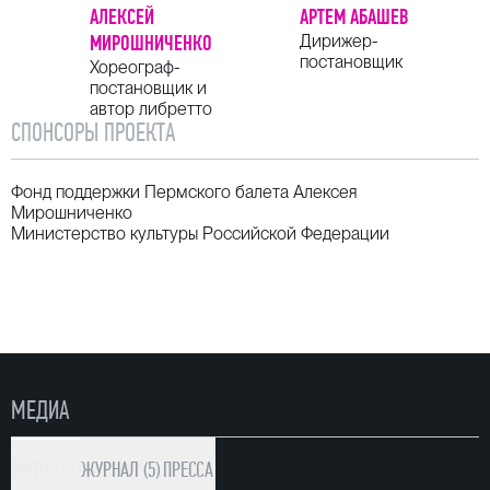
АЛЕКСЕЙ
АРТЕМ АБАШЕВ
МИРОШНИЧЕНКО
Дирижер-
постановщик
Хореограф-
постановщик и
автор либретто
СПОНСОРЫ ПРОЕКТА
Фонд поддержки Пермского балета Алексея
Мирошниченко
Министерство культуры Российской Федерации
МЕДИА
ФОТО (11)
ЖУРНАЛ (5)
ПРЕССА