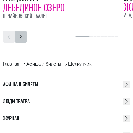
Ж
ЛЕБЕДИНОЕ ОЗЕРО
А. А
П. ЧАЙКОВСКИЙ
БАЛЕТ
Главная
Афиша и билеты
Щелкунчик
АФИША И БИЛЕТЫ
ЛЮДИ ТЕАТРА
ЖУРНАЛ