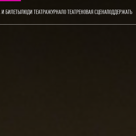
 И БИЛЕТЫ
ЛЮДИ ТЕАТРА
ЖУРНАЛ
О ТЕАТРЕ
НОВАЯ СЦЕНА
ПОДДЕРЖАТЬ