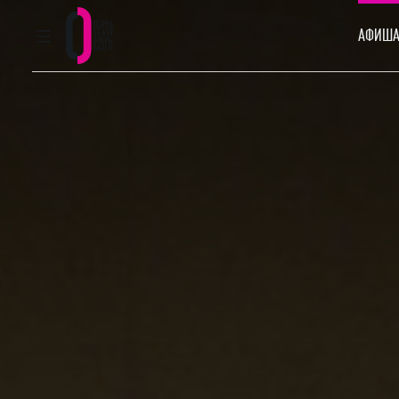
АФИША
ГЛАВНОЕ МЕНЮ
Пермский театр оперы и балета