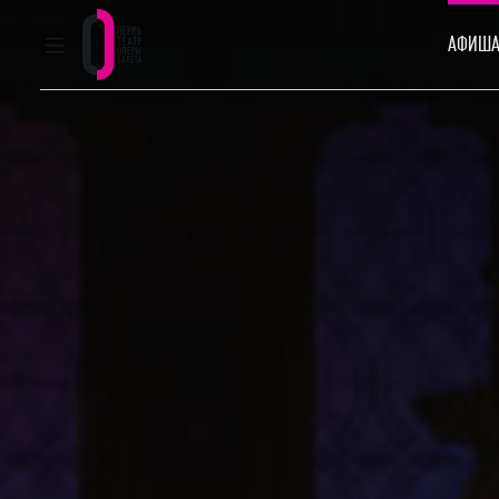
АФИША
ГЛАВНОЕ МЕНЮ
Пермский театр оперы и балета