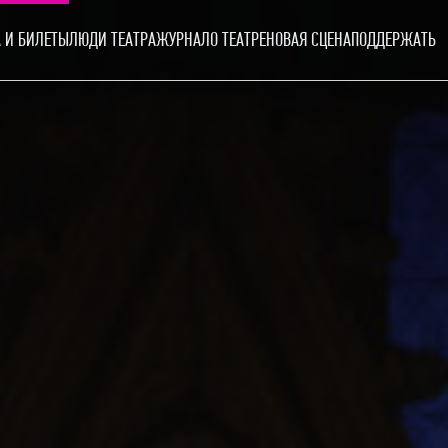
 И БИЛЕТЫ
ЛЮДИ ТЕАТРА
ЖУРНАЛ
О ТЕАТРЕ
НОВАЯ СЦЕНА
ПОДДЕРЖАТЬ