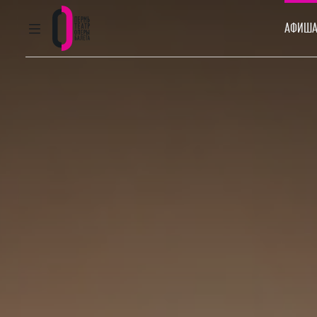
АФИША
ГЛАВНОЕ МЕНЮ
Пермский театр оперы и балета