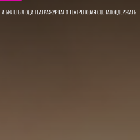
 И БИЛЕТЫ
ЛЮДИ ТЕАТРА
ЖУРНАЛ
О ТЕАТРЕ
НОВАЯ СЦЕНА
ПОДДЕРЖАТЬ