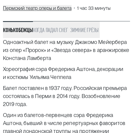
Пермский театр оперы и балета
1 час 33 минуты
КОНЬКОБЕЖЦЫ
КОГДА ПАДАЛ СНЕГ
ЗИМНИЕ ГРЁЗЫ
Одноактный балет на музыку Джакомо Мейербера
из опер «Пророк» и «Звезда севера» в аранжировке
Констана Ламберта
Хореография сэра Фредерика Аштона, декорации
и костюмы Уильяма Чеппела
Балет поставлен в 1937 году. Российская премьера
состоялась в Перми в 2014 году. Возобновление
2019 года.
Один из балетов-первенцев сэра Фредерика
Аштона, бывший в числе репертуарных фаворитов
главной лондонской труппы на протяжении