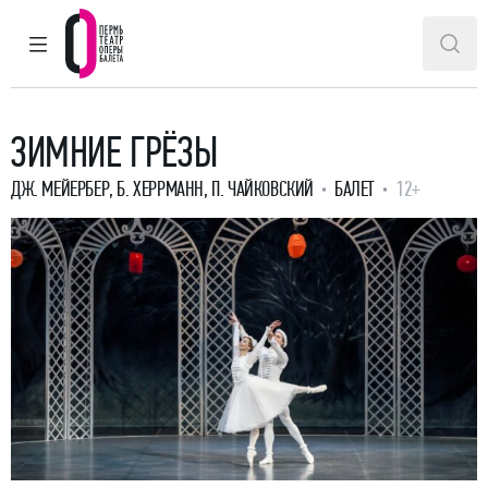
ГЛАВНОЕ МЕНЮ
ПОИ
Пермский театр оперы и балета
ЗИМНИЕ ГРЁЗЫ
ДЖ. МЕЙЕРБЕР
,
Б. ХЕРРМАНН
,
П. ЧАЙКОВСКИЙ
БАЛЕТ
12+