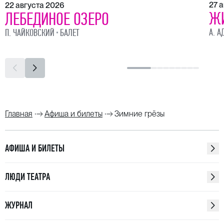
27 
22 августа 2026
Ж
ЛЕБЕДИНОЕ ОЗЕРО
А. А
П. ЧАЙКОВСКИЙ
БАЛЕТ
Главная
Афиша и билеты
Зимние грёзы
АФИША И БИЛЕТЫ
ЛЮДИ ТЕАТРА
ЖУРНАЛ